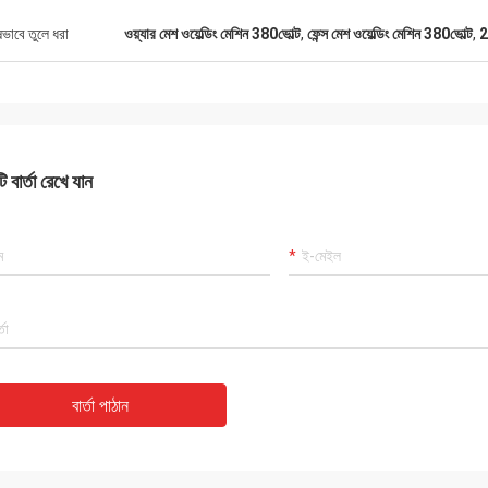
ষভাবে তুলে ধরা
ওয়্যার মেশ ওয়েল্ডিং মেশিন 380ভোল্ট
,
ফেন্স মেশ ওয়েল্ডিং মেশিন 380ভোল্ট
,
2
 বার্তা রেখে যান
বার্তা পাঠান