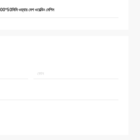
00*50মিমি ওয়্যার মেশ ওয়েল্ডিং মেশিন