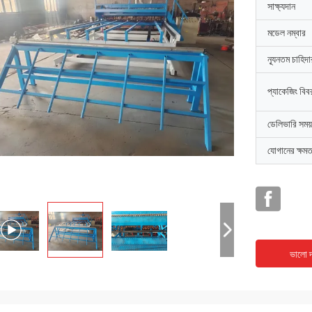
সাক্ষ্যদান
মডেল নম্বার
ন্যূনতম চাহিদ
প্যাকেজিং বিব
ডেলিভারি সময়
যোগানের ক্ষমত
ভালো দ