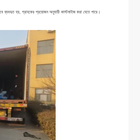
কভাবে ব্যবহৃত হয়, গ্রাহকের প্রয়োজন অনুযায়ী কাস্টমাইজ করা যেতে পারে।