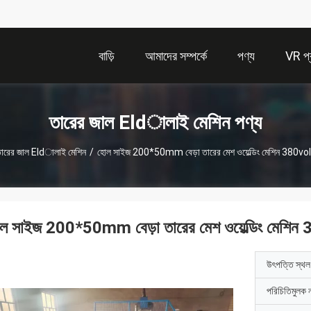
বাড়ি
আমাদের সম্পর্কে
পণ্য
VR প্র
তারের জাল Eldালাই মেশিন পণ্য
ারের জাল Eldালাই মেশিন
/
হোল সাইজ 200*50mm বেড়া তারের মেশ ওয়েল্ডিং মেশিন 380v
ল সাইজ 200*50mm বেড়া তারের মেশ ওয়েল্ডিং মেশ
উৎপত্তি স্থল
পরিচিতিমুলক 