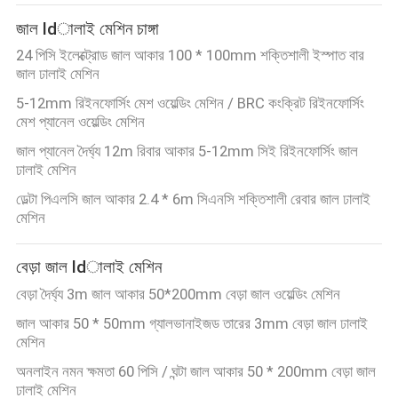
ভ্রমণ
জাল ldালাই মেশিন চাঙ্গা
24 পিসি ইলেক্ট্রোড জাল আকার 100 * 100mm শক্তিশালী ইস্পাত বার
মান
জাল ঢালাই মেশিন
নিয়ন্ত্রণ
5-12mm রিইনফোর্সিং মেশ ওয়েল্ডিং মেশিন / BRC কংক্রিট রিইনফোর্সিং
মেশ প্যানেল ওয়েল্ডিং মেশিন
জাল প্যানেল দৈর্ঘ্য 12m রিবার আকার 5-12mm সিই রিইনফোর্সিং জাল
যোগাযোগ
ঢালাই মেশিন
করুন
ডেল্টা পিএলসি জাল আকার 2.4 * 6m সিএনসি শক্তিশালী রেবার জাল ঢালাই
মেশিন
উদ্ধৃতির
বেড়া জাল ldালাই মেশিন
জন্য
বেড়া দৈর্ঘ্য 3m জাল আকার 50*200mm বেড়া জাল ওয়েল্ডিং মেশিন
আবেদন
জাল আকার 50 * 50mm গ্যালভানাইজড তারের 3mm বেড়া জাল ঢালাই
মেশিন
সাইট
অনলাইন নমন ক্ষমতা 60 পিসি / ঘন্টা জাল আকার 50 * 200mm বেড়া জাল
ঢালাই মেশিন