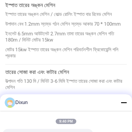
ইস্পাত তারের অঙ্কন মেশিন
ইস্পাত তারের অঙ্কন মেশিন / কোল্ড রোলিং ইস্পাত বার রিবেড মেশিন
উপাদান বেধ 1.2mm স্তম্ভ গঠন মেশিন স্তম্ভ আকার 70 * 100mm
ইনলেট 6.5mm আউটলেট 2.7mm তামা তারের অঙ্কন মেশিন গতি
180m / মিনিট মোটর 15kw
মোটর 15kw ইস্পাত তারের অঙ্কন মেশিন পরিবর্তনশীল ফ্রিকোয়েন্সি পলি
প্রকার
তারের সোজা করা এবং কাটার মেশিন
উত্পাদন গতি 130 মি / মিনিট 3-6 মিমি ইস্পাত তারের সোজা করা এবং কাটার
মেশিন
3-6 মিমি স্টিল ওয়্যার স্ট্রেটেনিং কাটিং মেশিন হাই স্পিড 120 মি/মিনিট
Dixun
কাটা দৈর্ঘ্য 6m রেবার সোজা এবং কাটিং মেশিন আকার 5-8mm
রিবার সাইজ 3-8 মিমি তার সোজা করা এবং কাটার মেশিনের দৈর্ঘ্য 6 মি
9:40 PM