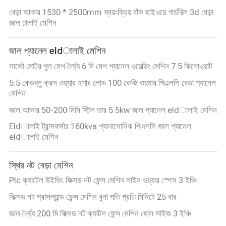
ম্যাপ
বেড়া আকার 1530 * 2500mm স্বয়ংক্রিয় বাঁক হাইওয়ে গার্ডরিল 3d বেড়া
জাল ঢালাই মেশিন
PRIVACY
জাল প্যানেল eldালাই মেশিন
POLICY
সার্ভো মোটর পুল মেশ দৈর্ঘ্য 6 মি মেশ প্যানেল ওয়েল্ডিং মেশিন 7.5 কিলোওয়াট
5.5 কেডব্লু ক্রস ওয়্যার হপার লোড 100 কেজি ওয়্যার পিএলসি বেড়া প্যানেল
মেশিন
জাল আকার 50-200 মিমি স্টিল তার 5.5kw জাল প্যানেল eldালাই মেশিন
Eldালাই ট্রান্সফর্মার 160kva প্যানাসোনিক পিএলসি জাল প্যানেল
eldালাই মেশিন
স্থির নট বেড়া মেশিন
Plc ক্যাটেল উইভিং ফিক্সড নট ফেন্স মেশিন লাইন ওয়্যার স্পেস 3 ইঞ্চি
ফিক্সড নট গ্রাসল্যান্ড ফেন্স মেশিন বুনা গতি প্রতি মিনিটে 25 বার
জাল দৈর্ঘ্য 200 মি ফিক্সড নট ক্যাটল ফেন্স মেশিন হোল সাইজ 3 ইঞ্চি