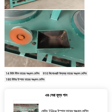
14 মিমি স্টিল তারের অঙ্কন মেশিন
910 কিলোওয়াট উল্লম্ব তারের অঙ্কন মেশিন
180 মিটার ইস্পাত তারের অঙ্কন মেশিন
এর সেরা মূল্য পান
মোটর 15kw ইস্পাত তারের অঙ্কন মেশিন