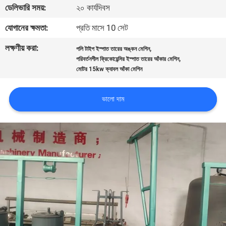
ডেলিভারি সময়:
২০ কার্যদিবস
ভ্রমণ
যোগানের ক্ষমতা:
প্রতি মাসে 10 সেট
মান
লক্ষণীয় করা:
,
পলি টাইপ ইস্পাত তারের অঙ্কন মেশিন
,
নিয়ন্ত্রণ
পরিবর্তনশীল ফ্রিকোয়েন্সির ইস্পাত তারের আঁকার মেশিন
মোটর 15kw ক্যাবল আঁকা মেশিন
যোগাযোগ
ভালো দাম
করুন
উদ্ধৃতির
জন্য
আবেদন
সাইট