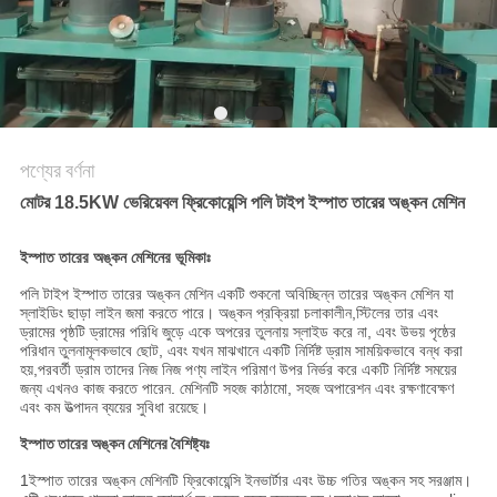
ম্যাপ
PRIVACY
POLICY
পণ্যের বর্ণনা
মোটর 18.5KW ভেরিয়েবল ফ্রিকোয়েন্সি পলি টাইপ ইস্পাত তারের অঙ্কন মেশিন
ইস্পাত তারের অঙ্কন মেশিনের ভূমিকাঃ
পলি টাইপ ইস্পাত তারের অঙ্কন মেশিন একটি শুকনো অবিচ্ছিন্ন তারের অঙ্কন মেশিন যা
স্লাইডিং ছাড়া লাইন জমা করতে পারে। অঙ্কন প্রক্রিয়া চলাকালীন,স্টিলের তার এবং
ড্রামের পৃষ্ঠটি ড্রামের পরিধি জুড়ে একে অপরের তুলনায় স্লাইড করে না, এবং উভয় পৃষ্ঠের
পরিধান তুলনামূলকভাবে ছোট, এবং যখন মাঝখানে একটি নির্দিষ্ট ড্রাম সাময়িকভাবে বন্ধ করা
হয়,পরবর্তী ড্রাম তাদের নিজ নিজ পণ্য লাইন পরিমাণ উপর নির্ভর করে একটি নির্দিষ্ট সময়ের
জন্য এখনও কাজ করতে পারেন. মেশিনটি সহজ কাঠামো, সহজ অপারেশন এবং রক্ষণাবেক্ষণ
এবং কম উত্পাদন ব্যয়ের সুবিধা রয়েছে।
ইস্পাত তারের অঙ্কন মেশিনের বৈশিষ্ট্যঃ
1ইস্পাত তারের অঙ্কন মেশিনটি ফ্রিকোয়েন্সি ইনভার্টার এবং উচ্চ গতির অঙ্কন সহ সরঞ্জাম।