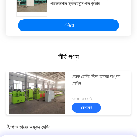
পরিবর্তনশীল ফ্রিকোয়েন্সি পলি প্রকার
চালিয়ে
শীর্ষ পণ্য
কোল্ড রোলিং স্টিল তারের অঙ্কন
মেশিন
MOQ:এক সেট
যোগাযোগ
ইস্পাত তারের অঙ্কন মেশিন