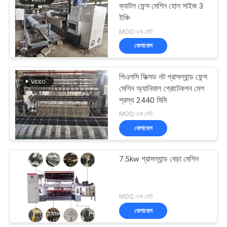
ক্যাটল ফেন্স মেশিন হোল সাইজ 3
ইঞ্চি
23
MOQ:এক সেট
যোগাযোগ
রোল জাল ldালাই মেশিন
পিএলসি ফিক্সড নট গ্রাসল্যান্ড ফেন্স
মেশিন অ্যানিমাল প্রোটেকশন মেশ
প্রস্থ 2440 মিমি
MOQ:এক সেট
যোগাযোগ
25
7.5kw গ্রাসল্যান্ড বেড়া মেশিন
ঝালাই তারের জাল মেশিন
MOQ:এক সেট
যোগাযোগ