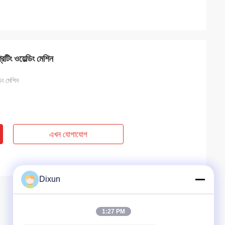
টিং ওয়েল্ডিং মেশিন
ডিং মেশিন
এখন যোগাযোগ
Dixun
1:27 PM