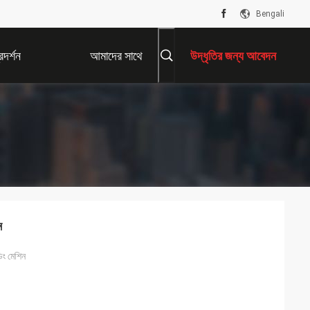
Bengali
দর্শন
আমাদের সাথে
উদ্ধৃতির জন্য আবেদন
যোগাযোগ করুন
ন
ডিং মেশিন