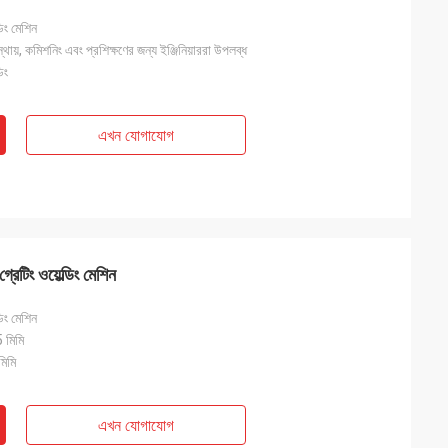
ডিং মেশিন
্থায়, কমিশনিং এবং প্রশিক্ষণের জন্য ইঞ্জিনিয়াররা উপলব্ধ
িং
এখন যোগাযোগ
গ্রেটিং ওয়েল্ডিং মেশিন
ডিং মেশিন
 মিমি
মিমি
এখন যোগাযোগ