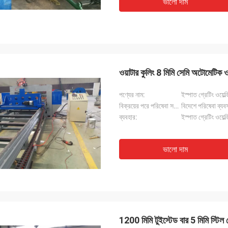
ভালো দাম
ওয়াটার কুলিং 8 মিমি সেমি অটোমেটিক 
পণ্যের নাম:
ইস্পাত গ্রেটিং ওয়েল্
বিক্রয়ের পরে পরিষেবা সরবরাহ করা হয়:
বিদেশে পরিষেবা ব্যবস
ব্যবহার:
ইস্পাত গ্রেটিং ওয়েল্ড
ভালো দাম
1200 মিমি টুইস্টেড বার 5 মিমি স্টিল গ্