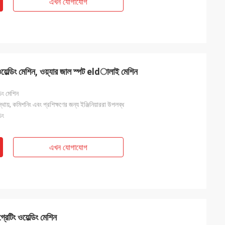
এখন যোগাযোগ
ওয়েল্ডিং মেশিন, ওয়্যার জাল স্পট eldালাই মেশিন
ডিং মেশিন
্থায়, কমিশনিং এবং প্রশিক্ষণের জন্য ইঞ্জিনিয়াররা উপলব্ধ
িং
এখন যোগাযোগ
রেটিং ওয়েল্ডিং মেশিন