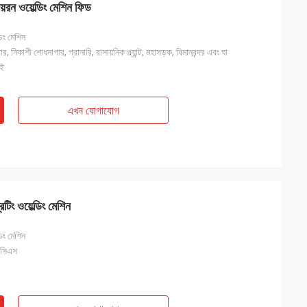
়রন ওয়েল্ডিং মেশিন ফিড
ডিং মেশিন
গার, নিকাশী শোধনাগার, গ্রানারি, রাসায়নিক প্ল্যান্ট, মহাসড়ক, বিমানবন্দর এবং ঘা
াই
এখন যোগাযোগ
েটিং ওয়েল্ডিং মেশিন
ডিং মেশিন
িসিএস