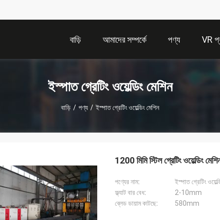
বাড়ি
আমাদের সম্পর্কে
পণ্য
VR প্র
ইস্পাত গ্রেটিং ওয়েল্ডিং মেশিন
বাড়ি
/
পণ্য
/
ইস্পাত গ্রেটিং ওয়েল্ডিং মেশিন
1200 মিমি স্টিল গ্রেটিং ওয়েল্ডিং মেশি
পণ্যের নাম:
ইস্পাত গ্রেটিং ওয়েল্
ফ্ল্যাট বার বেধ:
2-10mm
ব্লেড ডায়াম কাটছে:
580mm