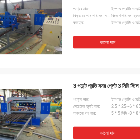
পণ্যের নাম:
ইস্পাত গ্রেটিং ওয়েল্
বিক্রয়ের পরে পরিষেবা সরবরাহ করা হয়:
বিদেশে পরিষেবা ব্যবস
ব্যবহার:
ইস্পাত গ্রেটিং ওয়েল্ড
ভালো দাম
3 পয়েন্ট প্রতি সময় প্লেট 3 মিমি স্টিল 
পণ্যের নাম:
ইস্পাত গ্রেটিং ওয়েল্
সেরেটেড ফ্ল্যাট বার:
2.5 * 25--6 * 65
পাকানো বার বার:
5 * 5 মিমি -8 * 8 
ভালো দাম