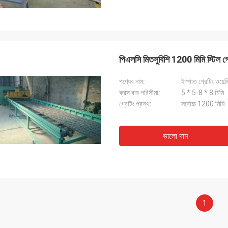
পিএলসি মিতসুবিশি 1200 মিমি স্টিল গ্রে
পণ্যের নাম:
ইস্পাত গ্রেটিং ওয়েল্
ক্রস বার পরিসীমা:
5 * 5-8 * 8 মিমি
গ্রেটিং প্রস্থ:
সর্বোচ্চ 1200 মিমি
ভালো দাম
1