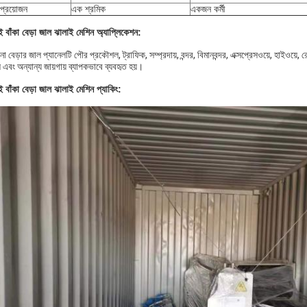
 প্রয়োজন
এক শ্রমিক
একজন কর্মী
ই বাঁকা বেড়া জাল ঝালাই মেশিন অ্যাপ্লিকেশন:
নো বেড়ার জাল প্যানেলটি পৌর প্রকৌশল, ট্রাফিক, সম্প্রদায়, বন্দর, বিমানবন্দর, এক্সপ্রেসওয়ে, হাইওয়ে, রেল
 এবং অন্যান্য জায়গায় ব্যাপকভাবে ব্যবহৃত হয়।
 বাঁকা বেড়া জাল ঝালাই মেশিন প্যাকিং: