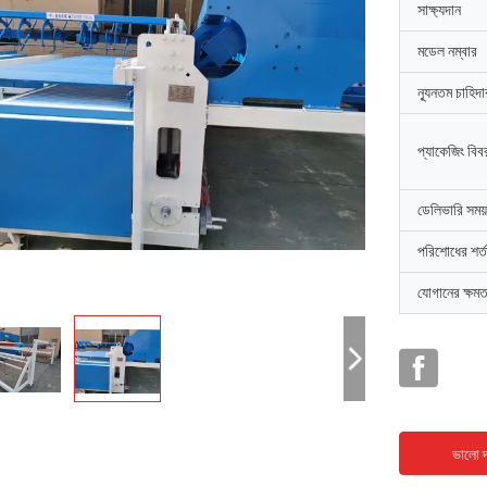
সাক্ষ্যদান
মডেল নম্বার
ন্যূনতম চাহিদ
প্যাকেজিং বিব
ডেলিভারি সময়
পরিশোধের শর্ত
যোগানের ক্ষমত
ভালো দ