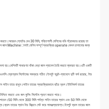
 করতে।আয়রন প্লেটের বেধ 30 মিমি, শক্তিশালী মেশিনের বডি স্ট্রাকচার রয়েছে তা
া জাল জাল Machineালাই মেশিন সম্পূর্ণ স্বয়ংক্রিয় operate কেবল চালানোর জন্য
া হয়।মেশিনটি সাধারণত বাঁকা বেড়া জাল প্যানেল তৈরি করতে ব্যবহৃত হয়।এটি একটি
িএলসি প্রোগ্রাম সিস্টেমের সমন্বয়ে গঠিত।ইনপুট ফ্রন্ট-প্যানেলে দুটি ফর্ম রয়েছে, টাচ
ে লাইন তারে রাখুন।লাইন তারের স্বয়ংক্রিয়ভাবে ছাঁচে ড্রপ।ইউনিফর্ম তারের
ন নিশ্চিত করতে এবং জল কুলিং সিস্টেম গ্রহণ করতে পারে।
পারেন।50 মিমি থেকে 300 মিমি পর্যন্ত লাইন তারের স্থান এবং 50 মিমি থেকে
গ্য।ক্রস তারের স্থান টাচ স্ক্রিনে সেট করে সামঞ্জস্যযোগ্য।ইনপুট ক্রস তারের জাল