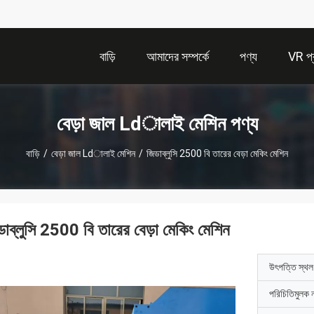
বাড়ি
আমাদের সম্পর্কে
পণ্য
VR প্র
বেড়া জাল Ldালাই মেশিন পণ্য
বাড়ি
/
বেড়া জাল Ldালাই মেশিন
/
জিডাব্লুসি 2500 বি তারের বেড়া মেকিং মেশিন
ডাব্লুসি 2500 বি তারের বেড়া মেকিং মেশিন
উৎপত্তি স্থল
পরিচিতিমুলক 