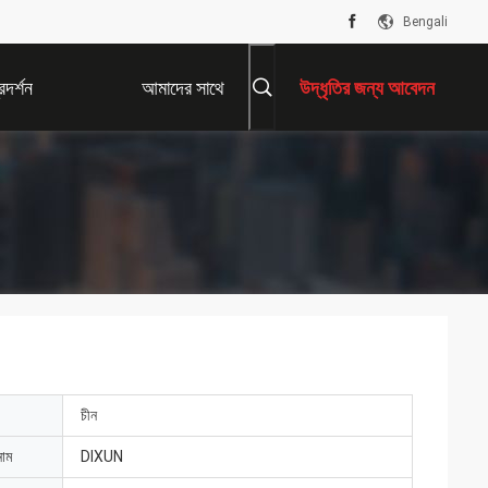
Bengali
দর্শন
আমাদের সাথে
উদ্ধৃতির জন্য আবেদন
যোগাযোগ করুন
চীন
নাম
DIXUN