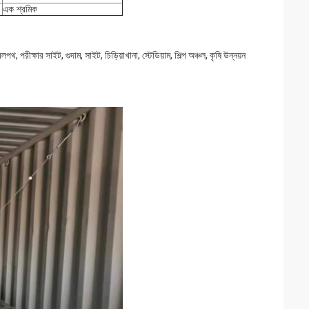
এক শ্রমিক
পথ, পরীক্ষার সাইট, গুদাম, সাইট, চিড়িয়াখানা, স্টেডিয়াম, শিল্প অঞ্চল, কৃষি উন্নয়ন