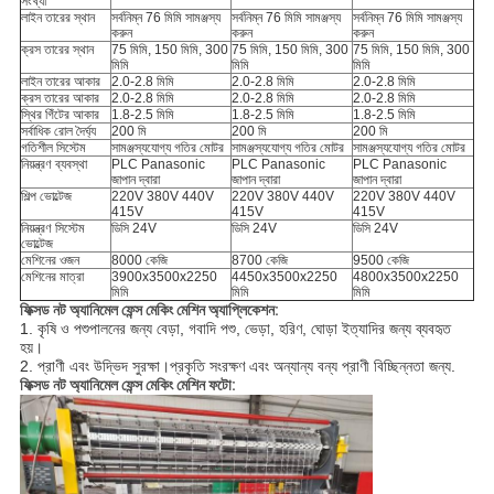
সংখ্যা
লাইন তারের স্থান
সর্বনিম্ন 76 মিমি সামঞ্জস্য
সর্বনিম্ন 76 মিমি সামঞ্জস্য
সর্বনিম্ন 76 মিমি সামঞ্জস্য
করুন
করুন
করুন
ক্রস তারের স্থান
75 মিমি, 150 মিমি, 300
75 মিমি, 150 মিমি, 300
75 মিমি, 150 মিমি, 300
মিমি
মিমি
মিমি
লাইন তারের আকার
2.0-2.8 মিমি
2.0-2.8 মিমি
2.0-2.8 মিমি
ক্রস তারের আকার
2.0-2.8 মিমি
2.0-2.8 মিমি
2.0-2.8 মিমি
স্থির গিঁটের আকার
1.8-2.5 মিমি
1.8-2.5 মিমি
1.8-2.5 মিমি
সর্বাধিক রোল দৈর্ঘ্য
200 মি
200 মি
200 মি
গতিশীল সিস্টেম
সামঞ্জস্যযোগ্য গতির মোটর
সামঞ্জস্যযোগ্য গতির মোটর
সামঞ্জস্যযোগ্য গতির মোটর
নিয়ন্ত্রণ ব্যবস্থা
PLC Panasonic
PLC Panasonic
PLC Panasonic
জাপান দ্বারা
জাপান দ্বারা
জাপান দ্বারা
শিল্প ভোল্টেজ
220V 380V 440V
220V 380V 440V
220V 380V 440V
415V
415V
415V
নিয়ন্ত্রণ সিস্টেম
ডিসি 24V
ডিসি 24V
ডিসি 24V
ভোল্টেজ
মেশিনের ওজন
8000 কেজি
8700 কেজি
9500 কেজি
মেশিনের মাত্রা
3900x3500x2250
4450x3500x2250
4800x3500x2250
মিমি
মিমি
মিমি
ফিক্সড নট অ্যানিমেল ফেন্স মেকিং মেশিন অ্যাপ্লিকেশন:
1. কৃষি ও পশুপালনের জন্য বেড়া, গবাদি পশু, ভেড়া, হরিণ, ঘোড়া ইত্যাদির জন্য ব্যবহৃত
হয়।
2. প্রাণী এবং উদ্ভিদ সুরক্ষা।প্রকৃতি সংরক্ষণ এবং অন্যান্য বন্য প্রাণী বিচ্ছিন্নতা জন্য.
ফিক্সড নট অ্যানিমেল ফেন্স মেকিং মেশিন ফটো: