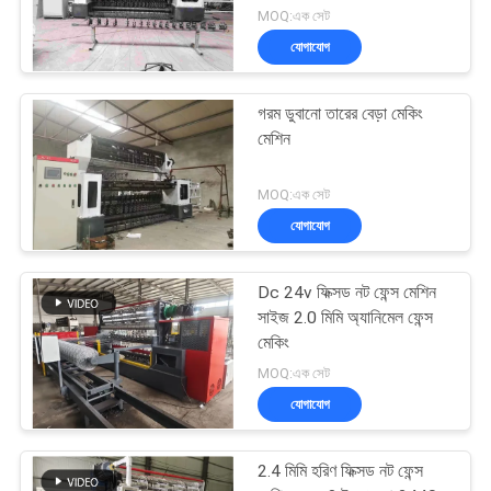
MOQ:এক সেট
যোগাযোগ
গরম ডুবানো তারের বেড়া মেকিং
মেশিন
MOQ:এক সেট
যোগাযোগ
Dc 24v ফিক্সড নট ফেন্স মেশিন
সাইজ 2.0 মিমি অ্যানিমেল ফেন্স
মেকিং
MOQ:এক সেট
যোগাযোগ
2.4 মিমি হরিণ ফিক্সড নট ফেন্স