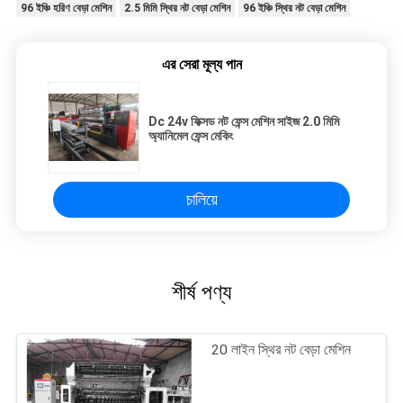
96 ইঞ্চি হরিণ বেড়া মেশিন
2.5 মিমি স্থির নট বেড়া মেশিন
96 ইঞ্চি স্থির নট বেড়া মেশিন
এর সেরা মূল্য পান
Dc 24v ফিক্সড নট ফেন্স মেশিন সাইজ 2.0 মিমি
অ্যানিমেল ফেন্স মেকিং
চালিয়ে
শীর্ষ পণ্য
20 লাইন স্থির নট বেড়া মেশিন