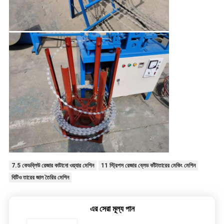
7.5 কেডব্লিউ রেজার কাটানো ওয়্যার মেশিন
11 স্ট্রিপস রেজার ব্লেড কাঁটাতারের মেকিং মেশিন
বিটিও তারের জাল তৈরির মেশিন
এর সেরা মূল্য পান