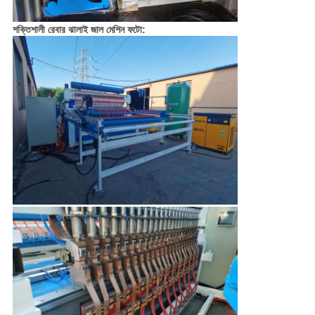
শক্তিশালী রেবার ঝালাই জাল মেশিন ফটো: