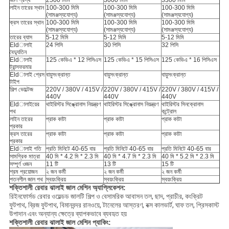
জাল প্রস্থ
2500 মিমি
3000 মিমি
3300 মিমি
লাইন তারের স্থান
100-300 মিমি
100-300 মিমি
100-300 মিমি
(সামঞ্জস্যযোগ্য)
(সামঞ্জস্যযোগ্য)
(সামঞ্জস্যযোগ্য)
ক্রস তারের স্থান
100-300 মিমি
100-300 মিমি
100-300 মিমি
(সামঞ্জস্যযোগ্য)
(সামঞ্জস্যযোগ্য)
(সামঞ্জস্যযোগ্য)
তারের ব্যাস
5-12 মিমি
5-12 মিমি
5-12 মিমি
Eldালাই
24 পিসি
30 পিসি
32 পিসি
বৈদ্যুতিন
Eldালাই
125 কেভিএ * 12 পিসিএস
125 কেভিএ * 15 পিসিএস
125 কেভিএ * 16 পিসিএস
ট্রান্সফরমার
Eldালাই প্রেস
বায়ুসংক্রান্ত
বায়ুসংক্রান্ত
বায়ুসংক্রান্ত
টাইপ
শিল্প ভোল্টেজ
220V / 380V / 415V /
220V / 380V / 415V /
220V / 380V / 415V /
440V
440V
440V
Eldালাইয়ের
থাইরিস্টর সিঙ্ক্রোনাস নিয়ন্ত্রণ
থাইরিস্টর সিঙ্ক্রোনাস নিয়ন্ত্রণ
থাইরিস্টর সিনক্রোনাস
পথ
কন্ট্রোল
লাইন তারের
প্রাক কাটা
প্রাক কাটা
প্রাক কাটা
প্রকার
ক্রস তারের
প্রাক কাটা
প্রাক কাটা
প্রাক কাটা
প্রকার
Eldালাই গতি
প্রতি মিনিটে 40-65 বার
প্রতি মিনিটে 40-65 বার
প্রতি মিনিটে 40-65 বার
সামগ্রিক মাত্রা
40 মি * 4.2 মি * 2.3 মি
40 মি * 4.7 মি * 2.3 মি
40 মি * 5.2 মি * 2.3 মি
সম্পূর্ণ ওজন
11 টি
13 টি
15 টি
শ্রম প্রয়োজন
২ জন কর্মী
২ জন কর্মী
২ জন কর্মী
পতনশীল জাল পথ
স্বয়ংক্রিয়
স্বয়ংক্রিয়
স্বয়ংক্রিয়
শক্তিশালী রেবার ঝালাই জাল মেশিন অ্যাপ্লিকেশন:
রিইনফোর্সড রেবার ওয়েল্ডড জালটি শিল্প ও বেসামরিক আবাসন তল, ছাদ, প্রাচীর, কংক্রিট
ফুটপাথ, ব্রিজ ফুটপাথ, বিমানবন্দর রানওয়ে, টানেলের আস্তরণ, বক্স কালভার্ট, ঘাফ তল, প্রিসকাস্ট
উপাদান এবং অন্যান্য ক্ষেত্রে ব্যাপকভাবে ব্যবহৃত হয়
শক্তিশালী রেবার ঝালাই জাল মেশিন প্যাকিং: