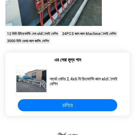
12 মিমি রিইনফোর্সিং মেষ eldালাই মেশিন
24PCS জাল জাল Machineালাই মেশিন
3000 মিমি রেবার জাল জালিং মেশিন
এর সেরা মূল্য পান
সার্ভো মোটর 2.4x6 মি রিংফোর্সিং জাল eldালাই
মেশিন
চালিয়ে