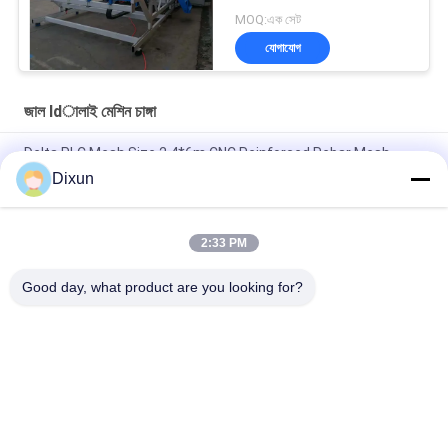
MOQ:এক সেট
যোগাযোগ
জাল ldালাই মেশিন চাঙ্গা
Delta PLC Mesh Size 2.4*6m CNC Reinforced Rebar Mesh
Welding Machine
Dixun
Mesh Size 200*200mm Mesh Length 12m Concrete
Reinforcing Mesh Welding Machine
2:33 PM
রিবার 10mm শক্তিশালী জাল 2.4 * 6m শক্তিশালী ইস্পাত বার জাল ঢালাই মেশিন
Good day, what product are you looking for?
সব
তারের জাল Eldালাই 
জাল Ldালাই মেশিন চাঙ্গা
মেশিন
জাল প্যানেল Eldালাই 