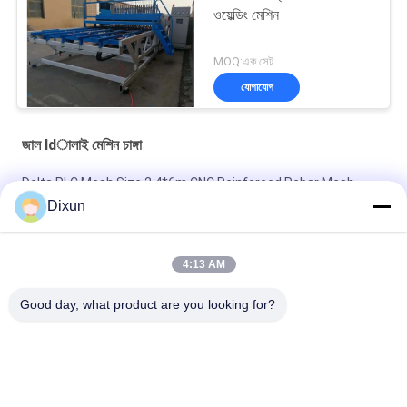
ওয়েল্ডিং মেশিন
MOQ:এক সেট
যোগাযোগ
জাল ldালাই মেশিন চাঙ্গা
Delta PLC Mesh Size 2.4*6m CNC Reinforced Rebar Mesh
Welding Machine
Dixun
Mesh Size 200*200mm Mesh Length 12m Concrete
Reinforcing Mesh Welding Machine
4:13 AM
রিবার 10mm শক্তিশালী জাল 2.4 * 6m শক্তিশালী ইস্পাত বার জাল ঢালাই মেশিন
Good day, what product are you looking for?
সব
তারের জাল Eldালাই 
জাল Ldালাই মেশিন চাঙ্গা