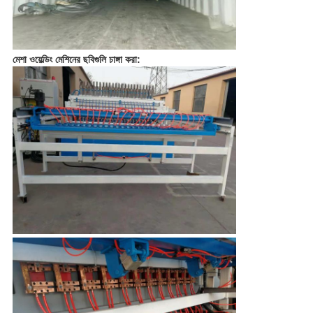
মেশা ওয়েল্ডিং মেশিনের ছবিগুলি চাঙ্গা করা: