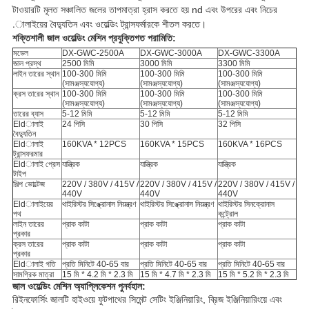
টাওয়ারটি মূলত সঞ্চালিত জলের তাপমাত্রা হ্রাস করতে হয় nd এবং উপরের এবং নিচের
.ালাইয়ের বৈদ্যুতিন এবং ওয়েল্ডিং ট্রান্সফর্মারকে শীতল করতে।
শক্তিশালী জাল ওয়েল্ডিং মেশিন প্রযুক্তিগত পরামিতি:
মডেল
DX-GWC-2500A
DX-GWC-3000A
DX-GWC-3300A
জাল প্রস্থ
2500 মিমি
3000 মিমি
3300 মিমি
লাইন তারের স্থান
100-300 মিমি
100-300 মিমি
100-300 মিমি
(সামঞ্জস্যযোগ্য)
(সামঞ্জস্যযোগ্য)
(সামঞ্জস্যযোগ্য)
ক্রস তারের স্থান
100-300 মিমি
100-300 মিমি
100-300 মিমি
(সামঞ্জস্যযোগ্য)
(সামঞ্জস্যযোগ্য)
(সামঞ্জস্যযোগ্য)
তারের ব্যাস
5-12 মিমি
5-12 মিমি
5-12 মিমি
Eldালাই
24 পিসি
30 পিসি
32 পিসি
বৈদ্যুতিন
Eldালাই
160KVA * 12PCS
160KVA * 15PCS
160KVA * 16PCS
ট্রান্সফরমার
Eldালাই প্রেস
যান্ত্রিক
যান্ত্রিক
যান্ত্রিক
টাইপ
শিল্প ভোল্টেজ
220V / 380V / 415V /
220V / 380V / 415V /
220V / 380V / 415V /
440V
440V
440V
Eldালাইয়ের
থাইরিস্টর সিঙ্ক্রোনাস নিয়ন্ত্রণ
থাইরিস্টর সিঙ্ক্রোনাস নিয়ন্ত্রণ
থাইরিস্টর সিনক্রোনাস
পথ
কন্ট্রোল
লাইন তারের
প্রাক কাটা
প্রাক কাটা
প্রাক কাটা
প্রকার
ক্রস তারের
প্রাক কাটা
প্রাক কাটা
প্রাক কাটা
প্রকার
Eldালাই গতি
প্রতি মিনিটে 40-65 বার
প্রতি মিনিটে 40-65 বার
প্রতি মিনিটে 40-65 বার
সামগ্রিক মাত্রা
15 মি * 4.2 মি * 2.3 মি
15 মি * 4.7 মি * 2.3 মি
15 মি * 5.2 মি * 2.3 মি
জাল ওয়েল্ডিং মেশিন অ্যাপ্লিকেশন পুনর্বহাল:
রিইনফোর্সিং জালটি হাইওয়ে ফুটপাথের সিমেন্ট সেটিং ইঞ্জিনিয়ারিং, ব্রিজ ইঞ্জিনিয়ারিংয়ে এবং