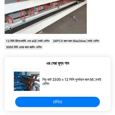
12 মিমি রিইনফোর্সিং মেষ eldালাই মেশিন
24PCS জাল জাল Machineালাই মেশিন
3000 মিমি রেবার জাল জালিং মেশিন
এর সেরা মূল্য পান
প্রি কাট 2500 এ 12 পিসি পুনর্বহাল জাল Mালাই
মেশিন
চালিয়ে