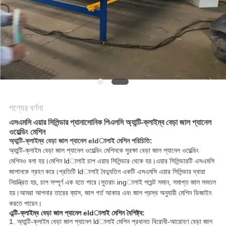
ম্যাপ
PRIVACY
POLICY
পণ্যের বর্ণনা
এসএমসি এয়ার সিলিন্ডার প্যানাসোনিক পিএলসি অ্যান্টি-ক্লাইম্ব বেড়া জাল প্যানেল
ওয়েল্ডিং মেশিন
অ্যান্টি-ক্লাইম্ব বেড়া জাল প্যানেল eldালাই মেশিন পরিচিতি:
অ্যান্টি-ক্লাইম বেড়া জাল প্যানেল ওয়েল্ডিং মেশিনকে সুরক্ষা বেড়া জাল প্যানেল ওয়েল্ডিং
মেশিনও বলা হয়।মেশিন ldালাই চাপ এয়ার সিলিন্ডার থেকে হয়।এয়ার সিলিন্ডারটি এসএমসি
জাপানকে গ্রহণ করে।প্রতিটি ldালাই বৈদ্যুতিন একটি এসএমসি এয়ার সিলিন্ডার দ্বারা
নিয়ন্ত্রিত হয়, চাপ সম্পূর্ণ এক হতে পারে।সুতরাং ingালাই পয়েন্ট সমান, সমাপ্ত জাল সমতল
হয়।
আমরা আপনার তারের ব্যাস, জাল গর্ত আকার এবং জাল প্রস্থ অনুযায়ী মেশিন ডিজাইন
করতে পারেন।
এন্টি-ক্লাইম্ব বেড়া জাল প্যানেল eldালাই মেশিন বৈশিষ্ট্য:
1. অ্যান্টি-ক্লাইম বেড়া জাল প্যানেল ldালাই মেশিন প্রধানত বিরোধী-আরোহণ বেড়া জাল