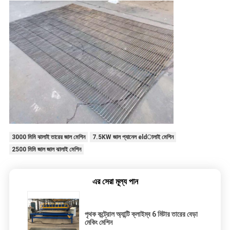
3000 মিমি ঝালাই তারের জাল মেশিন
7.5KW জাল প্যানেল eldালাই মেশিন
2500 মিমি জাল জাল ঝালাই মেশিন
এর সেরা মূল্য পান
পৃথক কন্ট্রোল অ্যান্টি ক্লাইম্ব 6 মিটার তারের বেড়া
মেকিং মেশিন