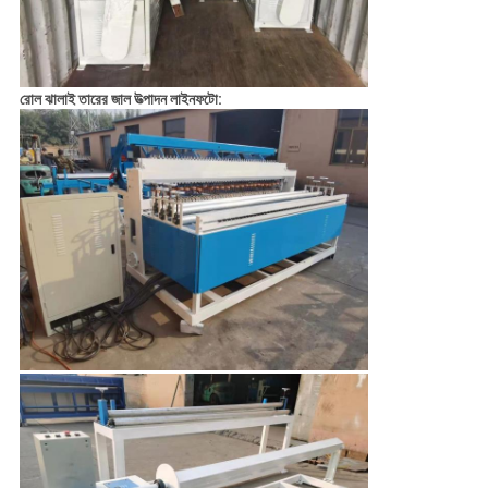
রোল ঝালাই তারের জাল উত্পাদন লাইন
ফটো: