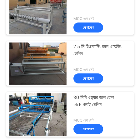
MOQ:এক সেট
যোগাযোগ
2.5 মি রিংফোর্সিং জাল ওয়েল্ডিং
মেশিন
MOQ:এক সেট
যোগাযোগ
30 মিমি ওয়্যার জাল রোল
eldালাই মেশিন
MOQ:এক সেট
যোগাযোগ