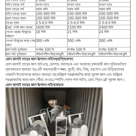
সার্ভ মোটর শক্তি
2.6kw
3.8kw
3.8kw
লাইন তারের ফর্ম
কয়েল তারে
কয়েল তারে
কয়েল তারে
ক্রস তারের ফর্ম
প্রাক কাটা
প্রাক কাটা
প্রাক কাটা
লাইন তারের স্থান
100-300 মিমি
100-300 মিমি
100-300 মিমি
ক্রস তারের স্থান
100-300 মিমি
100-300 মিমি
100-300 মিমি
তারের ব্যাস
2.5-6.0 মিমি
2.5-6.0 মিমি
2.5-6.0 মিমি
Eldালাই জাল প্রস্থ
1600 মিমি
2100 মিমি
2400 মিমি
পেওফ ওয়্যার স্ট্যান্ডের
16 পিসি
21 পিসি
24 পিসি
পরিমাণ
পেওফ স্ট্যান্ডের জন্য লোড
300 কেজি
300 কেজি
300 কেজি
ওজন
জাল দৈর্ঘ্য ঘূর্ণায়মান
সর্বোচ্চ 100 মি
সর্বোচ্চ 100 মি
সর্বোচ্চ 100 মি
জাল গতি ঘূর্ণায়মান
পরিবর্তনশীল-ফ্রিকোয়েন্সি
পরিবর্তনশীল-ফ্রিকোয়েন্সি
পরিবর্তনশীল-ফ্রিকোয়েন্সি
রোল ঝালাই তারের জাল উত্পাদন লাইন
অ্যাপ্লিকেশন:
রোল ঝালাই তারের জাল হাইওয়ে, রেলপথ, মহাসড়ক এবং অন্যান্য রক্ষাকারী জাল সুবিধাগুলিতে
ব্যাপকভাবে ব্যবহৃত হয়;এটি অভ্যন্তরীণ সজ্জা, মুরগী, হাঁস, গিজ, খরগোশ এবং চিড়িয়াখানার
ঘেরগুলি উত্থাপনের জন্যও ব্যবহৃত হয়;যান্ত্রিক সরঞ্জামগুলির জন্য সুরক্ষা জাল এবং যান্ত্রিক
সরঞ্জামগুলির জন্য জাল পৌঁছে দেওয়া;স্পোর্টস প্লেস পার্স সাইন, রোড গ্রিন বেল্ট সুরক্ষা জাল।
রোল ঝালাই তারের জাল উত্পাদন লাইন
মোড়ক: