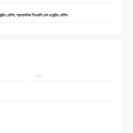
্ডিং মেশিন
,
প্যানাসনিক পিএলসি মেশ ওয়েল্ডিং মেশিন