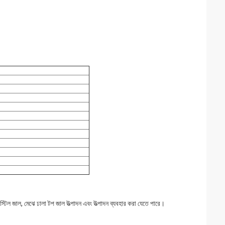
ন স্টিল জাল, মেঝে ঢালা টপ জাল উত্পাদন এবং উত্পাদন ব্যবহার করা যেতে পারে।