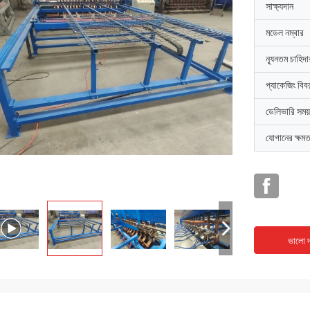
সাক্ষ্যদান
মডেল নম্বার
ন্যূনতম চাহিদ
প্যাকেজিং বিব
ডেলিভারি সময়
যোগানের ক্ষমত
ভালো দ