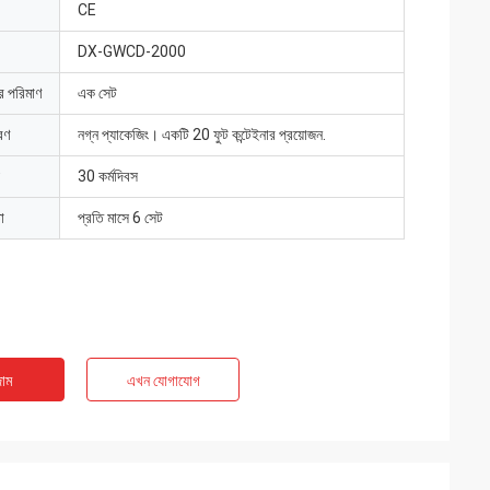
CE
DX-GWCD-2000
ার পরিমাণ
এক সেট
রণ
নগ্ন প্যাকেজিং। একটি 20 ফুট কন্টেইনার প্রয়োজন.
30 কর্মদিবস
া
প্রতি মাসে 6 সেট
াম
এখন যোগাযোগ