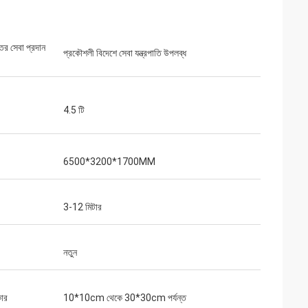
্তর সেবা প্রদান
প্রকৌশলী বিদেশে সেবা যন্ত্রপাতি উপলব্ধ
4.5 টি
6500*3200*1700MM
3-12 মিটার
নতুন
কার
10*10cm থেকে 30*30cm পর্যন্ত