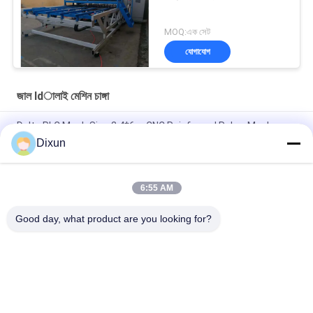
MOQ:এক সেট
যোগাযোগ
জাল ldালাই মেশিন চাঙ্গা
Delta PLC Mesh Size 2.4*6m CNC Reinforced Rebar Mesh
Welding Machine
Dixun
Mesh Size 200*200mm Mesh Length 12m Concrete
Reinforcing Mesh Welding Machine
6:55 AM
রিবার 10mm শক্তিশালী জাল 2.4 * 6m শক্তিশালী ইস্পাত বার জাল ঢালাই মেশিন
Good day, what product are you looking for?
সব
তারের জাল Eldালাই 
জাল Ldালাই মেশিন চাঙ্গা
মেশিন