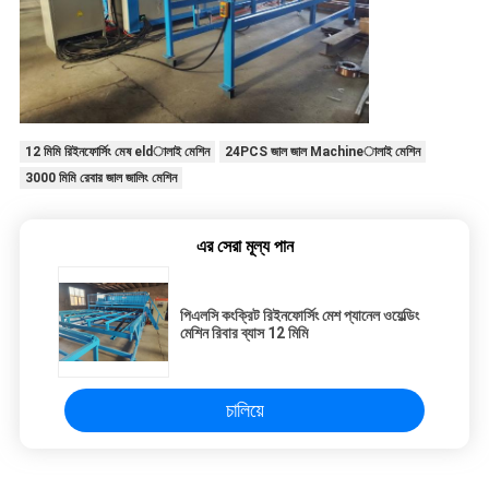
12 মিমি রিইনফোর্সিং মেষ eldালাই মেশিন
24PCS জাল জাল Machineালাই মেশিন
3000 মিমি রেবার জাল জালিং মেশিন
এর সেরা মূল্য পান
পিএলসি কংক্রিট রিইনফোর্সিং মেশ প্যানেল ওয়েল্ডিং
মেশিন রিবার ব্যাস 12 মিমি
চালিয়ে