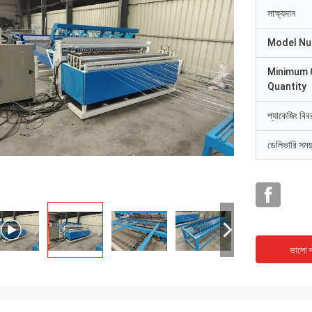
সাক্ষ্যদান
Model N
Minimum 
Quantity
প্যাকেজিং বিব
ডেলিভারি সময়
ভালো দ