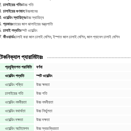
ঢালাইয়ের গতিঃ
উচ্চ গতি
ঢালাইয়ের গুণমান:
উচ্চমানের
ওয়েল্ডিং স্থায়িত্বঃ
উচ্চ স্থায়িত্ব
প্রকারঃ
তারের জাল ঝালাইয়ের যন্ত্রপাতি
ঢালাই পদ্ধতিঃ
স্পট ওয়েল্ডিং
কীওয়ার্ডঃ
ঢালাই করা জাল ঢালাই মেশিন, ইস্পাত জাল ঢালাই মেশিন, জাল প্যানেল ঢালাই মেশিন
টেকনিক্যাল প্যারামিটারঃ
প্রযুক্তিগত পরামিতি
বর্ণনা
ওয়েল্ডিং পদ্ধতি
স্পট ওয়েল্ডিং
ওয়েল্ডিং শক্তি
উচ্চ ক্ষমতা
ঢালাইয়ের গতি
উচ্চ গতি
ওয়েল্ডিং নমনীয়তা
উচ্চ নমনীয়তা
ওয়েল্ডিং যথার্থতা
উচ্চ নির্ভুলতা
ওয়েল্ডিং দক্ষতা
উচ্চ দক্ষতা
ওয়েল্ডিং অটোমেশন
উচ্চ স্বয়ংক্রিয়তা