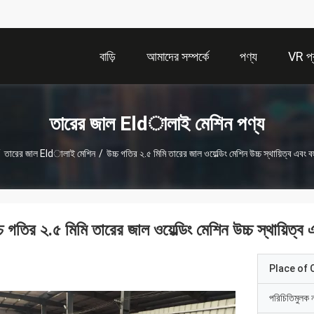
বাড়ি
আমাদের সম্পর্কে
পণ্য
VR প্র
তারের জাল Eldালাই মেশিন পণ্য
/
তারের জাল Eldালাই মেশিন
/
উচ্চ গতির ২.৫ মিমি তারের জাল ওয়েল্ডিং মেশিন উচ্চ স্থায়িত্ব এবং বহ
চ গতির ২.৫ মিমি তারের জাল ওয়েল্ডিং মেশিন উচ্চ স্থায়িত্ব 
Place of O
পরিচিতিমুলক 