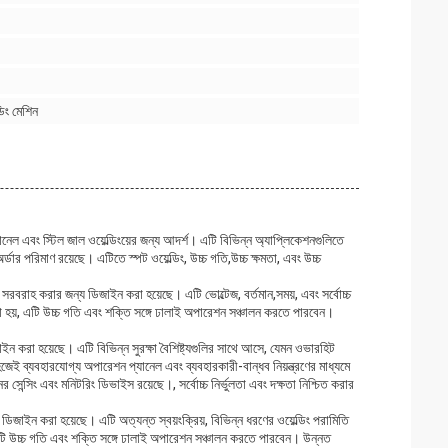
ডিং মেশিন
প্যানেল এবং স্টিল জাল ওয়েল্ডিংয়ের জন্য আদর্শ। এটি বিভিন্ন অ্যাপ্লিকেশনগুলিতে
ডার পরিমাণ রয়েছে। এটিতে স্পট ওয়েল্ডিং, উচ্চ গতি,উচ্চ ক্ষমতা, এবং উচ্চ
্ডিং সরবরাহ করার জন্য ডিজাইন করা হয়েছে। এটি ভোল্টেজ, বর্তমান,সময়, এবং সর্বোচ্চ
করা হয়, এটি উচ্চ গতি এবং শক্তি সঙ্গে ঢালাই অপারেশন সঞ্চালন করতে পারবেন।
।
জাইন করা হয়েছে। এটি বিভিন্ন সুরক্ষা বৈশিষ্ট্যগুলির সাথে আসে, যেমন ওভারহিট
জেই ব্যবহারযোগ্য অপারেশন প্যানেল এবং ব্যবহারকারী-বান্ধব নিয়ন্ত্রণের মাধ্যমে
সিং এবং মনিটরিং ডিভাইস রয়েছে।, সর্বোচ্চ নির্ভুলতা এবং দক্ষতা নিশ্চিত করার
্য ডিজাইন করা হয়েছে। এটি অত্যন্ত স্বয়ংক্রিয়, বিভিন্ন ধরণের ওয়েল্ডিং পরামিতি
, এটি উচ্চ গতি এবং শক্তি সঙ্গে ঢালাই অপারেশন সঞ্চালন করতে পারবেন। উন্নত