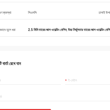
ত্রণ ব্যবস্থা
পিএলসি
ঢালাই উপা
ষভাবে তুলে ধরা
2.5 মিমি তারের জাল ওয়েল্ডিং মেশিন
,
উচ্চ নির্ভুলতার তারের জাল ওয়েল্ডিং মেশ
 বার্তা রেখে যান