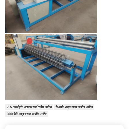
7.5 কেডব্লিউ ওয়েলড জাল তৈরীর মেশিন
পিএলসি ওয়্যার জাল ওয়েল্ডিং মেশিন
300 মিমি ওয়্যার জাল ওয়েল্ডিং মেশিন