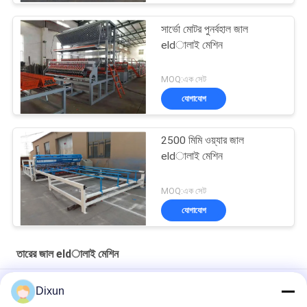
সার্ভো মোটর পুনর্বহাল জাল
eldালাই মেশিন
MOQ:এক সেট
যোগাযোগ
2500 মিমি ওয়্যার জাল
eldালাই মেশিন
MOQ:এক সেট
যোগাযোগ
তারের জাল eldালাই মেশিন
তারের ব্যাসার্ধ 2.5-5mm গর্ত আকার 50 * 50mm ইস্পাত তারের জাল ঢালাই মেশিন
Dixun