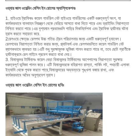
ওয়্যার জাল ওয়েল্ডিং মেশিন ইন রোলের অ্যাপ্লিকেশনঃ
1. হাইওয়ে ট্রাফিকঃ কয়েল গার্ডরিল নেট হাইওয়ে গার্ডরিলের একটি গুরুত্বপূর্ণ অংশ, যা
কার্যকরভাবে যানবাহন নিয়ন্ত্রণ থেকে বেরিয়ে আসতে বাধা দিতে পারে এবং ড্রাইভিং নিরাপত্তা
নিশ্চিত করতে পারে।এর দৃশ্যমান প্রভাবগুলি গাড়ির দিকনির্দেশনা এবং ট্রাফিক দুর্ঘটনার ঘটনা
হ্রাস করতে সহায়তা করে.
2রেলওয়ে ক্ষেত্রঃ রেলপথ উচ্চ গতির ট্রেন পরিচালনার জন্য একটি গুরুত্বপূর্ণ চ্যানেল।
রেলপথের নিরাপত্তা নিশ্চিত করার জন্য, প্ল্যাটফর্ম এবং রেলপথগুলিতে কয়েল গার্ডরিল নেট
ব্যাপকভাবে ব্যবহৃত হয়।এটি শুধু সুরক্ষামূলক ভূমিকা পালন করতে পারে না, তবে ছোট প্রাণীকে
দুর্ঘটনাক্রমে রেল লাইনে প্রবেশ করতে বাধা দেয়।
3. বিমানবন্দর টার্মিনালঃ কয়েল বেড়া বিমানবন্দর টার্মিনালের আশেপাশের নিরাপত্তা সুরক্ষায়
গুরুত্বপূর্ণ ভূমিকা পালন করে। এটি বিমানবন্দরকে বহিরাগত রাস্তা, পার্কিং লট, পথচারী এলাকা
ইত্যাদি থেকে পৃথক করতে পারে,বিমানবন্দরের অভ্যন্তরে শৃঙ্খলা বজায় রাখা, এবং
কার্যকরভাবে অবৈধ অনুপ্রবেশ হ্রাস।
ওয়্যার জাল ওয়েল্ডিং মেশিন ইন রোলের ছবিঃ