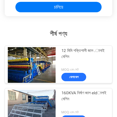
চালিয়ে
শীর্ষ পণ্য
12 মিমি শক্তিশালী জাল .ালাই
মেশিন
MOQ:এক সেট
যোগাযোগ
160KVA নির্মাণ জাল eldালাই
মেশিন
MOQ:এক সেট