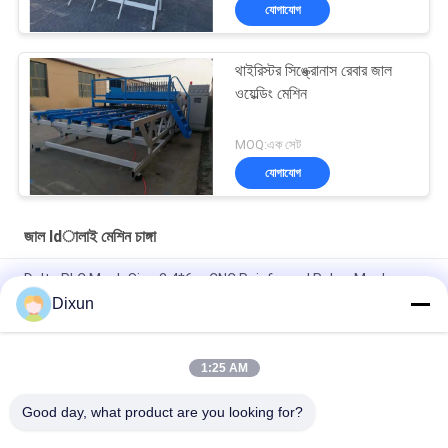
যোগাযোগ
থাইরিস্টর সিঙ্ক্রোনাস রেবার জাল
ওয়েল্ডিং মেশিন
MOQ:এক সেট
যোগাযোগ
জাল ldালাই মেশিন চাঙ্গা
Delta PLC Mesh Size 2.4*6m CNC Reinforced Rebar Mesh
Welding Machine
Dixun
Mesh Size 200*200mm Mesh Length 12m Concrete
Reinforcing Mesh Welding Machine
1:25 AM
রিবার 10mm শক্তিশালী জাল 2.4 * 6m শক্তিশালী ইস্পাত বার জাল ঢালাই মেশিন
Good day, what product are you looking for?