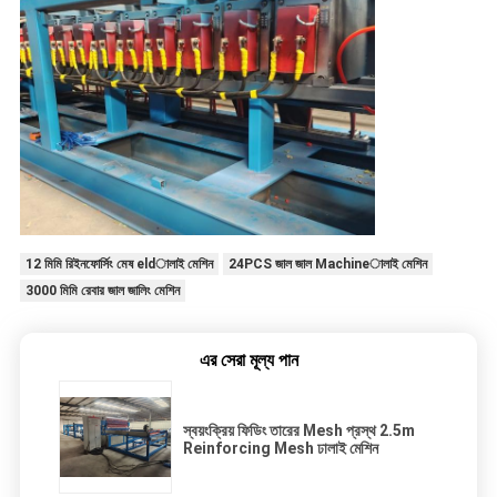
12 মিমি রিইনফোর্সিং মেষ eldালাই মেশিন
24PCS জাল জাল Machineালাই মেশিন
3000 মিমি রেবার জাল জালিং মেশিন
এর সেরা মূল্য পান
স্বয়ংক্রিয় ফিডিং তারের Mesh প্রস্থ 2.5m
Reinforcing Mesh ঢালাই মেশিন